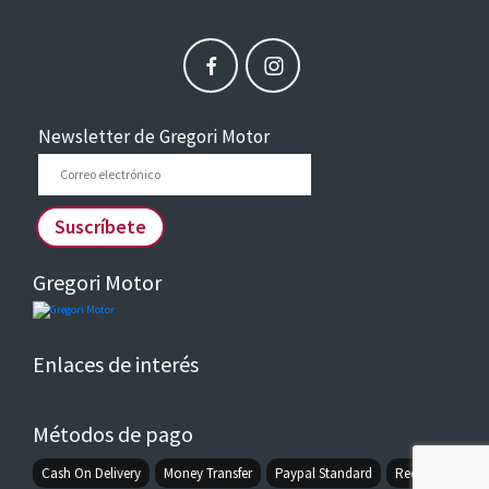
Newsletter de Gregori Motor
Correo
electrónico
Suscríbete
Gregori Motor
Enlaces de interés
Métodos de pago
Cash On Delivery
Money Transfer
Paypal Standard
Redsys